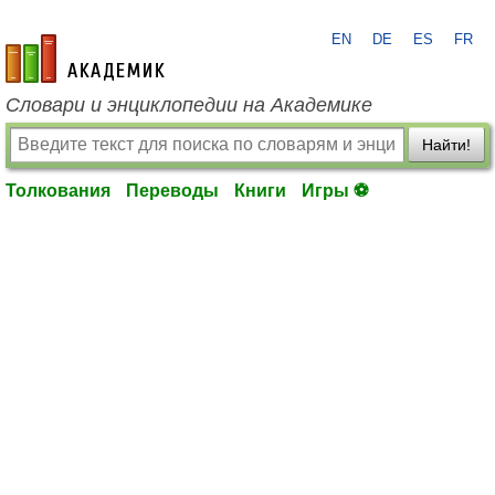
EN
DE
ES
FR
academic.ru
Словари и энциклопедии на Академике
Найти!
Толкования
Переводы
Книги
Игры ⚽