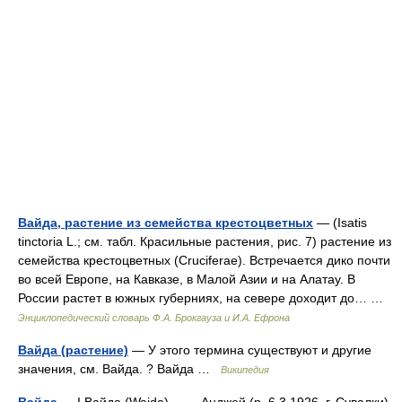
Вайда, растение из семейства крестоцветных
— (Isatis
tinctoria L.; см. табл. Красильные растения, рис. 7) растение из
семейства крестоцветных (Cruciferae). Встречается дико почти
во всей Европе, на Кавказе, в Малой Азии и на Алатау. В
России растет в южных губерниях, на севере доходит до… …
Энциклопедический словарь Ф.А. Брокгауза и И.А. Ефрона
Вайда (растение)
— У этого термина существуют и другие
значения, см. Вайда. ? Вайда …
Википедия